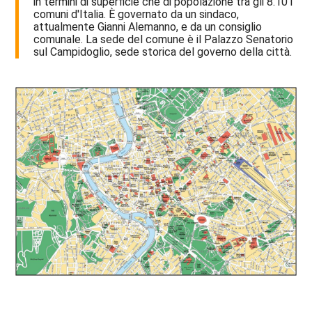
in termini di superficie che di popolazione tra gli 8.101
comuni d'Italia. È governato da un sindaco,
attualmente Gianni Alemanno, e da un consiglio
comunale. La sede del comune è il Palazzo Senatorio
sul Campidoglio, sede storica del governo della città.