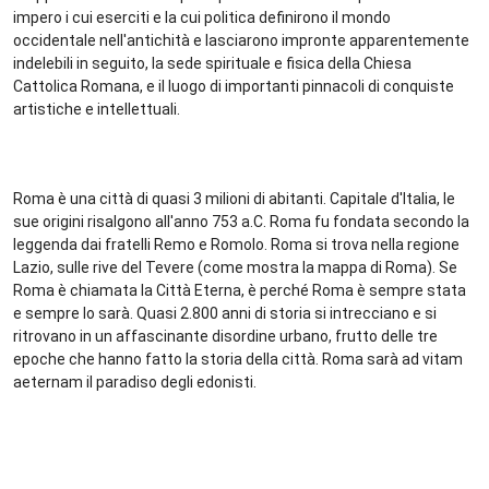
impero i cui eserciti e la cui politica definirono il mondo
occidentale nell'antichità e lasciarono impronte apparentemente
indelebili in seguito, la sede spirituale e fisica della Chiesa
Cattolica Romana, e il luogo di importanti pinnacoli di conquiste
artistiche e intellettuali.
Roma è una città di quasi 3 milioni di abitanti. Capitale d'Italia, le
sue origini risalgono all'anno 753 a.C. Roma fu fondata secondo la
leggenda dai fratelli Remo e Romolo. Roma si trova nella regione
Lazio, sulle rive del Tevere (come mostra la mappa di Roma). Se
Roma è chiamata la Città Eterna, è perché Roma è sempre stata
e sempre lo sarà. Quasi 2.800 anni di storia si intrecciano e si
ritrovano in un affascinante disordine urbano, frutto delle tre
epoche che hanno fatto la storia della città. Roma sarà ad vitam
aeternam il paradiso degli edonisti.