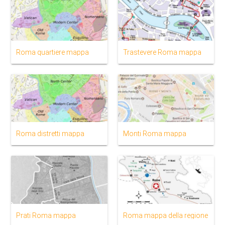
Roma quartiere mappa
Trastevere Roma mappa
Roma distretti mappa
Monti Roma mappa
Prati Roma mappa
Roma mappa della regione